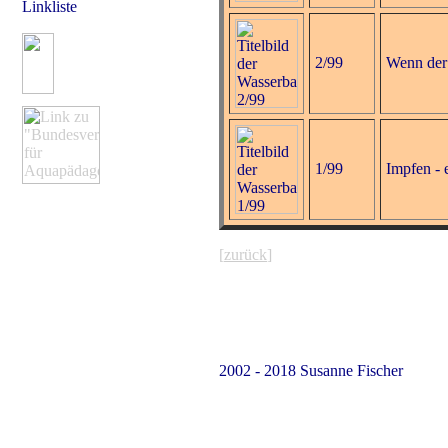
Linkliste
2/99
Wenn der
1/99
Impfen - 
[
zurück
]
2002 - 2018 Susanne Fischer