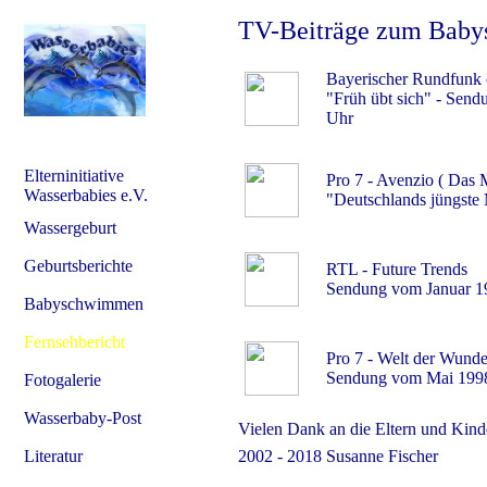
TV-Beiträge zum Baby
Bayerischer Rundfunk 
"Früh übt sich" - Sen
Uhr
Elterninitiative
Pro 7 - Avenzio ( Das 
Wasserbabies e.V.
"Deutschlands jüngste
Wassergeburt
Geburtsberichte
RTL - Future Trends
Sendung vom Januar 1
Babyschwimmen
Fernsehbericht
Pro 7 - Welt der Wunde
Sendung vom Mai 199
Fotogalerie
Wasserbaby-Post
Vielen Dank an die Eltern und Kind
Literatur
2002 - 2018 Susanne Fischer