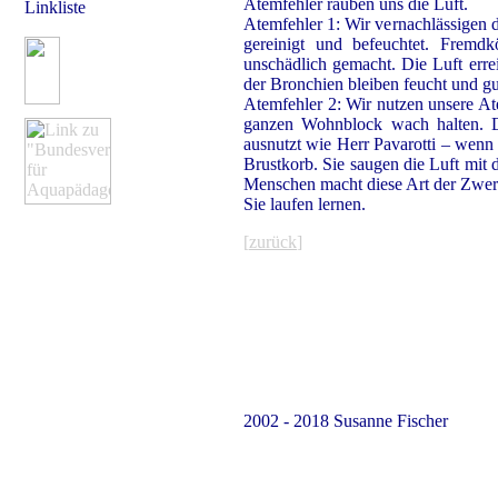
Atemfehler rauben uns die Luft.
Linkliste
Atemfehler 1: Wir vernachlässigen 
gereinigt und befeuchtet. Frem
unschädlich gemacht. Die Luft err
der Bronchien bleiben feucht und gu
Atemfehler 2: Wir nutzen unsere Ate
ganzen Wohnblock wach halten. Da
ausnutzt wie Herr Pavarotti – wen
Brustkorb. Sie saugen die Luft mit
Menschen macht diese Art der Zwer
Sie laufen lernen.
[
zurück
]
2002 - 2018 Susanne Fischer