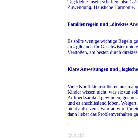
Tag kleine Inseln schaffen, also 1/
Zuwendung. Häusliche Harmonie.
Familienregeln und „direktes An
Es sollte wenige wichtige Regeln geb
an - gilt auch für Geschwister unter
Verstößen, am besten durch direktes
Klare Anweisungen und „logisch
Viele Konflikte resultieren aus ma
Kinder wissen nicht, was sie tun so
Aufmerksamkeit gewinnen, genau sa
und es anschließend loben. Weigert 
nicht aufsetzen - Fahrrad wird für 
dann lieber das Problemverhalten gar
sf
[
zurück
]