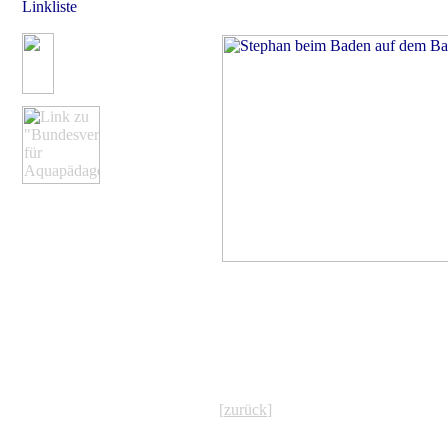
Linkliste
[
zurück
]