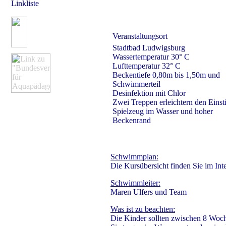
Linkliste
Veranstaltungsort
Stadtbad Ludwigsburg
Wassertemperatur 30° C
Lufttemperatur 32° C
Beckentiefe 0,80m bis 1,50m und
Schwimmerteil
Desinfektion mit Chlor
Zwei Treppen erleichtern den Einst
Spielzeug im Wasser und hoher
Beckenrand
Schwimmplan:
Die Kursübersicht finden Sie im In
Schwimmleiter:
Maren Ulfers und Team
Was ist zu beachten:
Die Kinder sollten zwischen 8 Woch