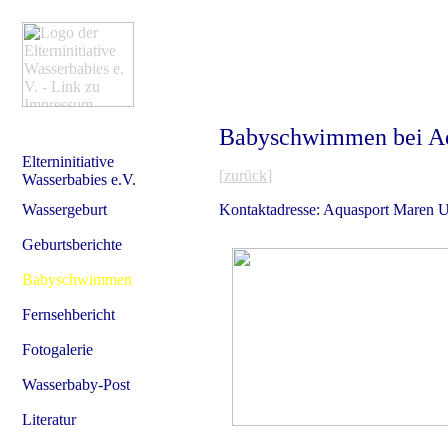
Babyschwimmen bei Aq
Elterninitiative
[
zurück
]
Wasserbabies e.V.
Wassergeburt
Kontaktadresse: Aquasport Maren U
Geburtsberichte
Babyschwimmen
Fernsehbericht
Fotogalerie
Wasserbaby-Post
Literatur