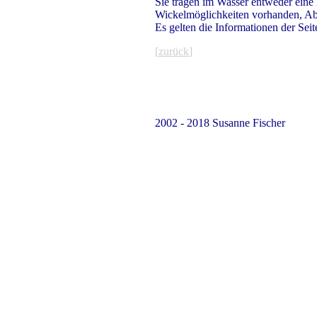
Sie tragen im Wasser entweder eine
Wickelmöglichkeiten vorhanden, Ab
Es gelten die Informationen der Seit
[
zurück
]
2002 - 2018 Susanne Fischer